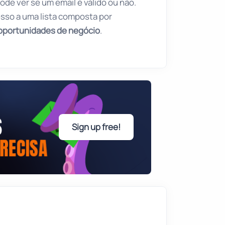
ode ver se um email é válido ou não.
sso a uma lista composta por
oportunidades de negócio
.
Sign up free!