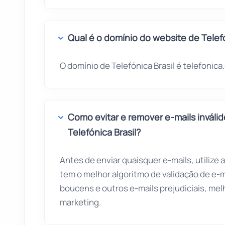
Qual é o domínio do website de Telefó
O domínio de Telefónica Brasil é telefonica
Como evitar e remover e-mails inváli
Telefónica Brasil?
Antes de enviar quaisquer e-mails, utilize 
tem o melhor algoritmo de validação de e-
boucens e outros e-mails prejudiciais, me
marketing.