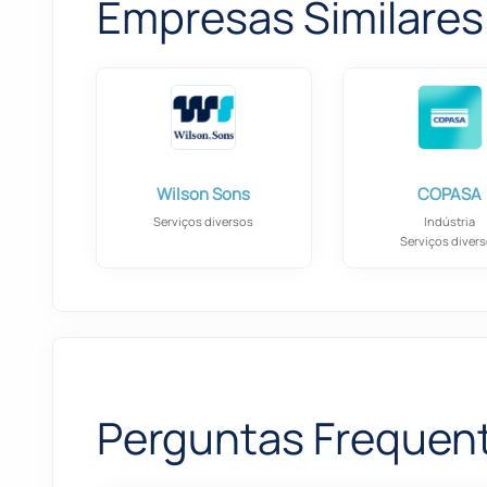
Empresas Similares
Wilson Sons
COPASA
Serviços diversos
Indústria
Serviços diver
Perguntas Frequen