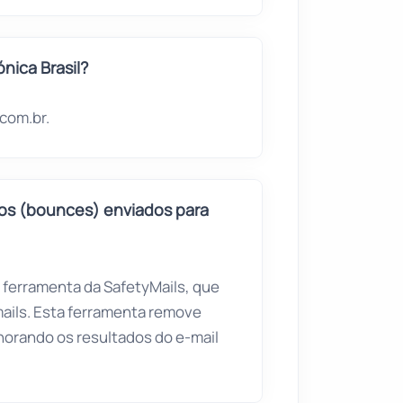
nica Brasil?
.com.br.
dos (bounces) enviados para
a ferramenta da SafetyMails, que
mails. Esta ferramenta remove
lhorando os resultados do e-mail