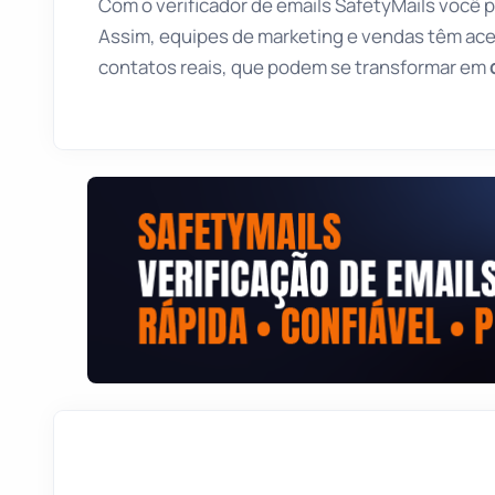
Com o verificador de emails SafetyMails você p
Assim, equipes de marketing e vendas têm ace
contatos reais, que podem se transformar em