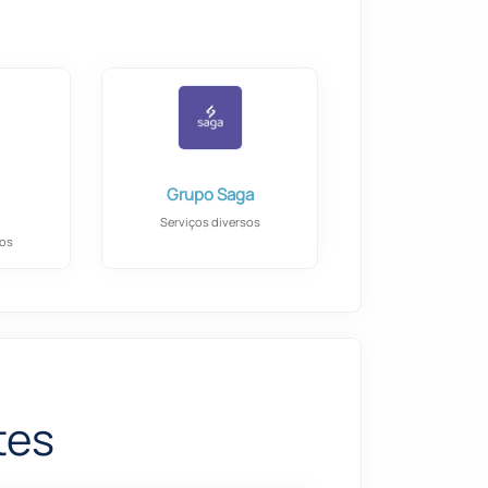
Grupo Saga
Serviços diversos
sos
tes