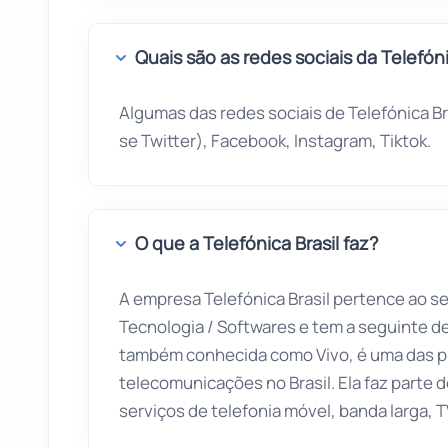
Quais são as redes sociais da Telefóni
Algumas das redes sociais de Telefónica Bra
se Twitter), Facebook, Instagram, Tiktok.
O que a Telefónica Brasil faz?
A empresa Telefónica Brasil pertence ao s
Tecnologia / Softwares
e tem a seguinte de
também conhecida como Vivo, é uma das pr
telecomunicações no Brasil. Ela faz parte 
serviços de telefonia móvel, banda larga, TV