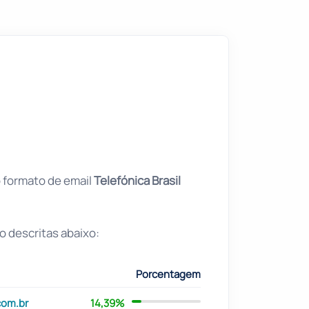
o formato de email
Telefónica Brasil
o descritas abaixo:
Porcentagem
com.br
14,39%