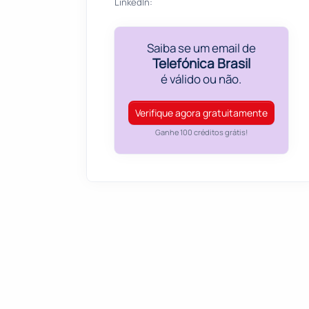
LinkedIn:
Saiba se um email de
Telefónica Brasil
é válido ou não.
Verifique agora gratuitamente
Ganhe 100 créditos grátis!