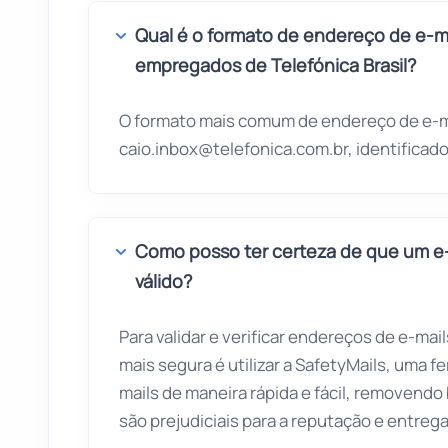
Qual é o formato de endereço de e-m
empregados de Telefónica Brasil?
O formato mais comum de endereço de e-mai
caio.inbox@telefonica.com.br, identifica
Como posso ter certeza de que um e-m
válido?
Para validar e verificar endereços de e-mail
mais segura é utilizar a SafetyMails, uma f
mails de maneira rápida e fácil, removendo
são prejudiciais para a reputação e entrega