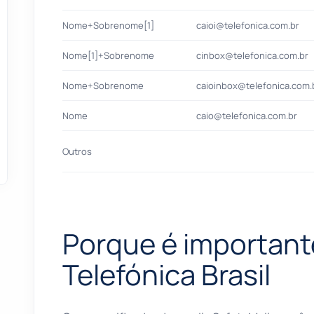
Nome+Sobrenome[1]
caioi@telefonica.com.br
Nome[1]+Sobrenome
cinbox@telefonica.com.br
Nome+Sobrenome
caioinbox@telefonica.com.
Nome
caio@telefonica.com.br
Outros
Porque é importante
Telefónica Brasil