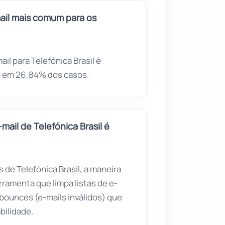
ail mais comum para os
l para Telefónica Brasil é
do em 26,84% dos casos.
ail de Telefónica Brasil é
s de Telefónica Brasil, a maneira
erramenta que limpa listas de e-
 bounces (e-mails inválidos) que
bilidade.