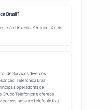
ca Brasil?
sil são LinkedIn, Youtube, X (leia-
etor de
Serviços diversos
|
scrição: Telefónica Brasil,
incipais operadoras de
do Grupo Telefónica e oferece
 por assinatura e telefonia fixa. .