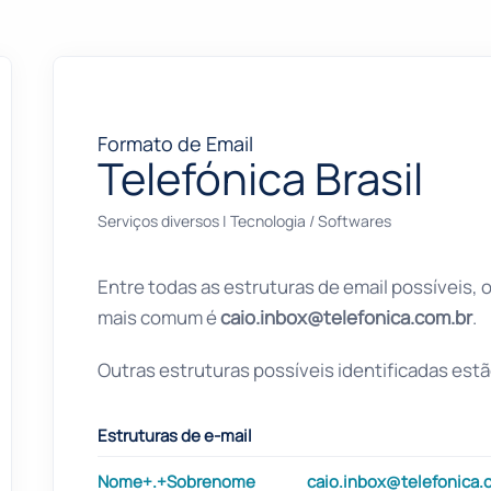
Formato de Email
Telefónica Brasil
Serviços diversos
|
Tecnologia / Softwares
Entre todas as estruturas de email possíveis, 
mais comum é
caio.inbox@telefonica.com.br
.
Outras estruturas possíveis identificadas estã
Estruturas de e-mail
Nome+.+Sobrenome
caio.inbox@telefonica.