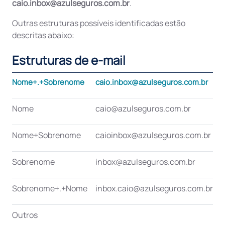
caio.inbox@azulseguros.com.br
.
Outras estruturas possíveis identificadas estão
descritas abaixo:
Estruturas de e-mail
Nome+.+Sobrenome
caio.inbox@azulseguros.com.br
Nome
caio@azulseguros.com.br
Nome+Sobrenome
caioinbox@azulseguros.com.br
Sobrenome
inbox@azulseguros.com.br
Sobrenome+.+Nome
inbox.caio@azulseguros.com.br
Outros