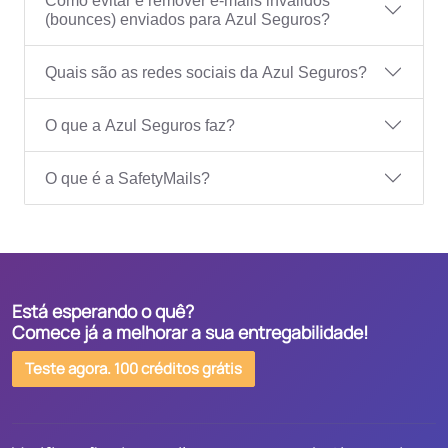
Como evitar e remover e-mails inválidos
(bounces) enviados para Azul Seguros?
Quais são as redes sociais da Azul Seguros?
O que a Azul Seguros faz?
O que é a SafetyMails?
Está esperando o quê?
Comece já a melhorar a sua entregabilidade!
Teste agora. 100 créditos grátis