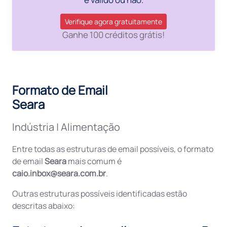
Verifique agora gratuitamente
Ganhe 100 créditos grátis!
Formato de Email
Seara
Indústria
|
Alimentação
Entre todas as estruturas de email possíveis, o formato
de email
Seara
mais comum é
caio.inbox@seara.com.br
.
Outras estruturas possíveis identificadas estão
descritas abaixo: