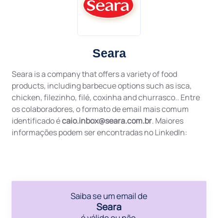
Seara
Seara is a company that offers a variety of food
products, including barbecue options such as isca,
chicken, filezinho, filé, coxinha and churrasco.. Entre
os colaboradores, o formato de email mais comum
identificado é
caio.inbox@seara.com.br
. Maiores
informações podem ser encontradas no LinkedIn:
Saiba se um email de
Seara
é válido ou não.