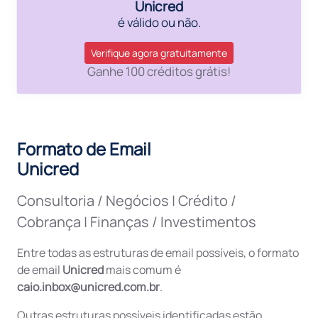
Unicred
é válido ou não.
Verifique agora gratuitamente
Ganhe 100 créditos grátis!
Formato de Email
Unicred
Consultoria / Negócios
|
Crédito /
Cobrança
|
Finanças / Investimentos
Entre todas as estruturas de email possíveis, o formato
de email
Unicred
mais comum é
caio.inbox@unicred.com.br
.
Outras estruturas possíveis identificadas estão