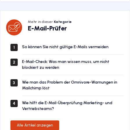
Mehr in dieser
Kategorie
E-
E-Mail-Prüfer
Mail-
Prüfer
So können Sie nicht gültige E-Mails vermeiden
1
E-Mail-Check: Was man wissen muss, um nicht
2
blockiert zu werden
Wie man das Problem der Omnivore-Warnungen in
3
Mailchimp löst
Wie hilft die E-Mail-Überprüfung Marketing- und
4
Vertriebsteams?
Alle Artikel anzeigen