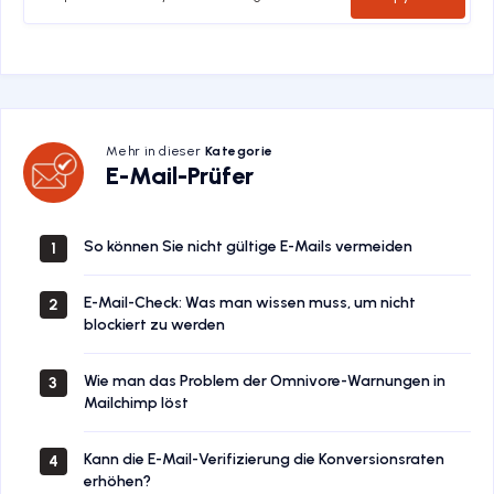
Mehr in dieser
Kategorie
E-
E-Mail-Prüfer
Mail-
Prüfer
So können Sie nicht gültige E-Mails vermeiden
1
E-Mail-Check: Was man wissen muss, um nicht
2
blockiert zu werden
Wie man das Problem der Omnivore-Warnungen in
3
Mailchimp löst
Kann die E-Mail-Verifizierung die Konversionsraten
4
erhöhen?