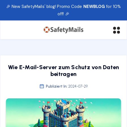
🎉 New SafetyMails' blog! Promo Code
NEWBLOG
for 10%
off! 🎉
Wie E-Mail-Server zum Schutz von Daten
beitragen
Publiziert In:
2024-07-29