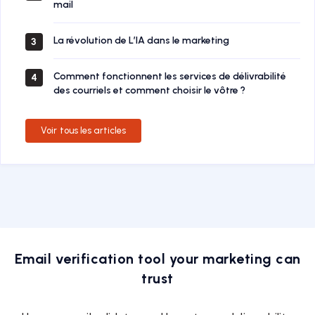
mail
La révolution de L’IA dans le marketing
3
Comment fonctionnent les services de délivrabilité
4
des courriels et comment choisir le vôtre ?
Voir tous les articles
Email verification tool your marketing can
trust