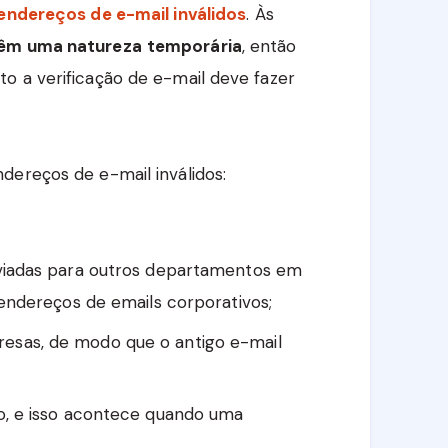
endereços de e-mail inválidos
. Às
têm uma natureza
temporária
, então
o a verificação de e-mail deve fazer
dereços de e-mail inválidos:
viadas para outros departamentos em
ndereços de emails corporativos;
sas, de modo que o antigo e-mail
o, e isso acontece quando uma