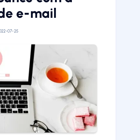
 de e-mail
022-07-25