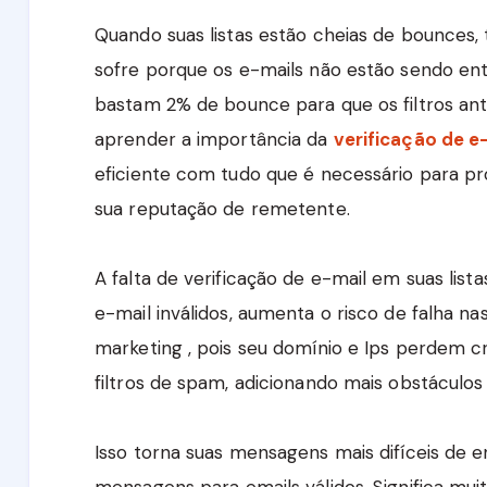
Quando suas listas estão cheias de bounces
sofre porque os e-mails não estão sendo en
bastam 2% de bounce para que os filtros ant
aprender a importância da
verificação de e
eficiente com tudo que é necessário para p
sua reputação de remetente.
A falta de verificação de e-mail em suas lis
e-mail inválidos, aumenta o risco de falha 
marketing , pois seu domínio e Ips perdem cr
filtros de spam, adicionando mais obstáculos 
Isso torna suas mensagens mais difíceis de
mensagens para emails válidos. Significa mu