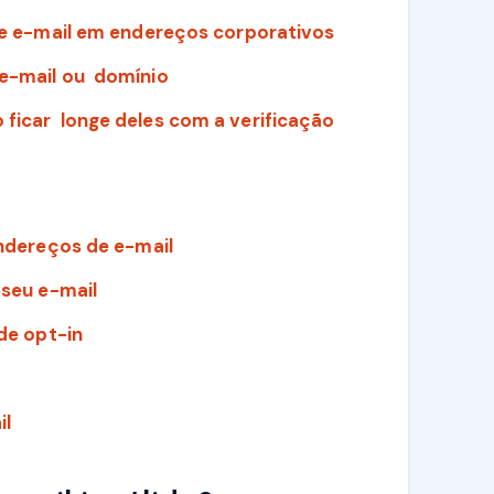
de e-mail em endereços corporativos
e-mail ou domínio
 ficar longe deles com a verificação
endereços de e-mail
 seu e-mail
de opt-in
il