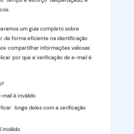
cos.
eparamos um guia completo sobre
 de forma eficiente na identificação
os compartilhar informações valiosas
car por que a verificação de e-mail é
o?
mail é inválido
ficar longe deles com a verificação
inválido