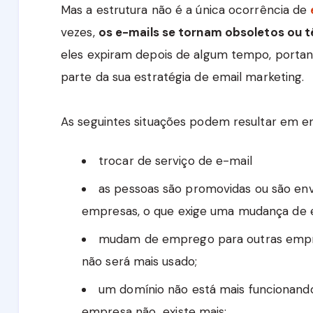
Mas a estrutura não é a única ocorrência de
vezes,
os e-mails se tornam obsoletos ou 
eles expiram depois de algum tempo, portant
parte da sua estratégia de email marketing.
As seguintes situações podem resultar em en
trocar de serviço de e-mail
as pessoas são promovidas ou são en
empresas, o que exige uma mudança de e
mudam de emprego para outras empre
não será mais usado;
um domínio não está mais funcionand
empresa não existe mais;