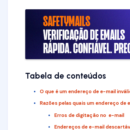
Tabela de conteúdos
O que é um endereço de e-mail invál
Razões pelas quais um endereço de e-
Erros de digitação no e-mail
Endereços de e-mail descartáv