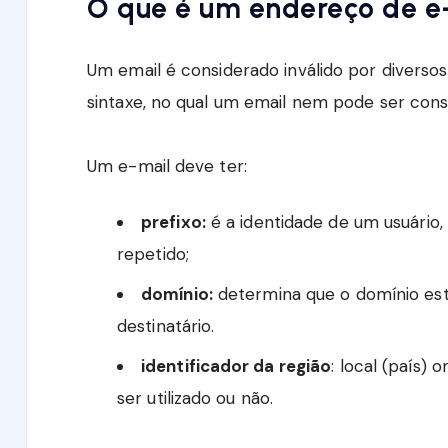
O que é um endereço de e-
Um email é considerado inválido por diverso
sintaxe, no qual um email nem pode ser con
Um e-mail deve ter:
prefixo:
é a identidade de um usuário, 
repetido;
domínio:
determina que o domínio est
destinatário.
identificador da região
: local (país)
ser utilizado ou não.