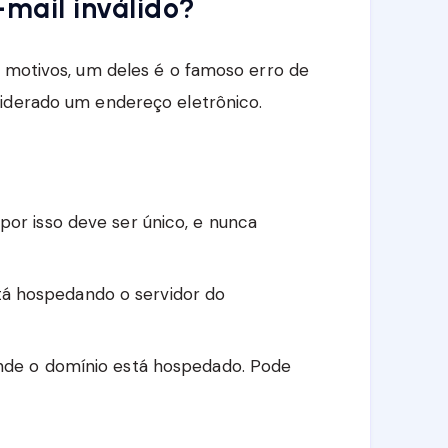
mail inválido?
s motivos, um deles é o famoso erro de
siderado um endereço eletrônico.
por isso deve ser único, e nunca
á hospedando o servidor do
 onde o domínio está hospedado. Pode