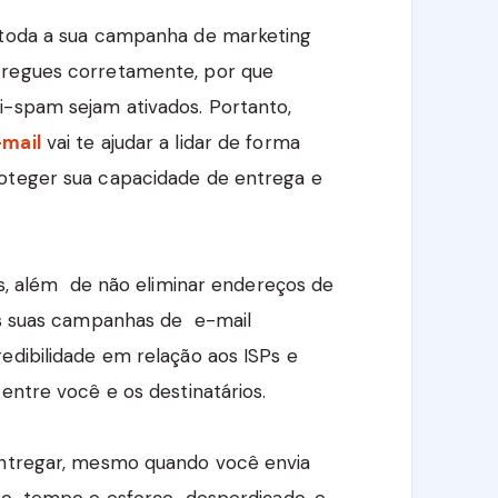
, toda a sua campanha de marketing
tregues corretamente, por que
i-spam sejam ativados. Portanto,
-mail
vai te ajudar a lidar de forma
roteger sua capacidade de entrega e
tas, além de não eliminar endereços de
nas suas campanhas de e-mail
edibilidade em relação aos ISPs e
entre você e os destinatários.
 entregar, mesmo quando você envia
ito tempo e esforço desperdiçado, e