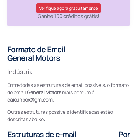
Verifique agora gratuitamente
Ganhe 100 créditos grátis!
Formato de Email
General Motors
Indústria
Entre todas as estruturas de email possíveis, o formato
de email
General Motors
mais comum é
caio.inbox@gm.com
.
Outras estruturas possíveis identificadas estão
descritas abaixo:
Estruturas de e-mail
Porc