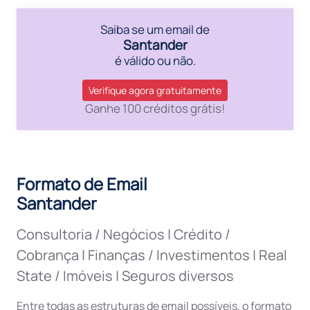
Saiba se um email de
Santander
é válido ou não.
Verifique agora gratuitamente
Ganhe 100 créditos grátis!
Formato de Email
Santander
Consultoria / Negócios
|
Crédito /
Cobrança
|
Finanças / Investimentos
|
Real
State / Imóveis
|
Seguros diversos
Entre todas as estruturas de email possíveis, o formato