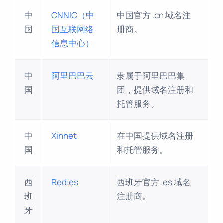
中
CNNIC（中
中国官方 .cn 域名注
国
国互联网络
册商。
信息中心）
中
阿里巴巴云
隶属于阿里巴巴集
国
团，提供域名注册和
托管服务。
中
Xinnet
在中国提供域名注册
国
和托管服务。
西
Red.es
西班牙官方 .es 域名
班
注册商。
牙