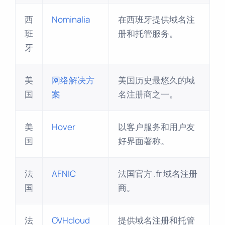
西
Nominalia
在西班牙提供域名注
班
册和托管服务。
牙
美
网络解决方
美国历史最悠久的域
国
案
名注册商之一。
美
Hover
以客户服务和用户友
国
好界面著称。
法
AFNIC
法国官方 .fr 域名注册
国
商。
法
OVHcloud
提供域名注册和托管