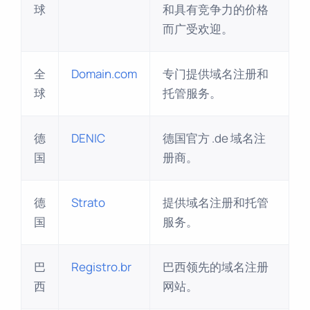
球
和具有竞争力的价格
而广受欢迎。
全
Domain.com
专门提供域名注册和
球
托管服务。
德
DENIC
德国官方 .de 域名注
国
册商。
德
Strato
提供域名注册和托管
国
服务。
巴
Registro.br
巴西领先的域名注册
西
网站。