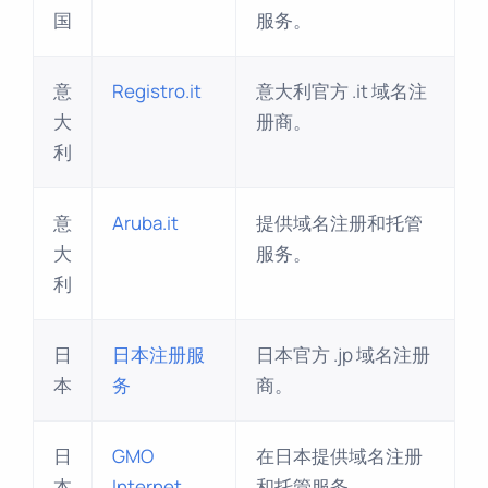
国
服务。
意
Registro.it
意大利官方 .it 域名注
大
册商。
利
意
Aruba.it
提供域名注册和托管
大
服务。
利
日
日本注册服
日本官方 .jp 域名注册
本
务
商。
日
GMO
在日本提供域名注册
本
Internet
和托管服务。