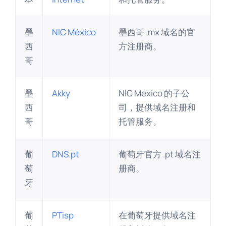
墨
NIC México
墨西哥 .mx 域名的官
西
方注册商。
哥
墨
Akky
NIC Mexico 的子公
西
司，提供域名注册和
哥
托管服务。
葡
DNS.pt
葡萄牙官方 .pt 域名注
萄
册商。
牙
葡
PTisp
在葡萄牙提供域名注