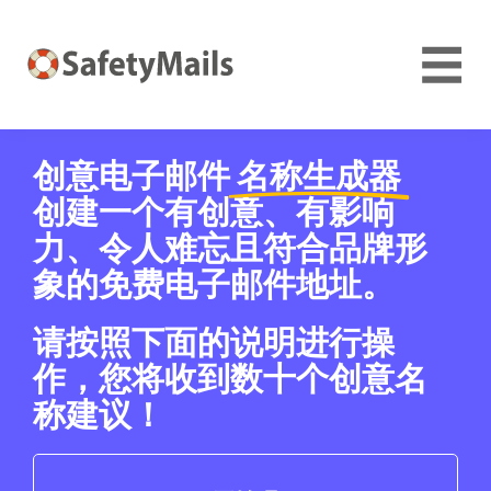
☰
创意电子邮件
名称生成器
创建一个有创意、有影响
力、令人难忘且符合品牌形
象的免费电子邮件地址。
请按照下面的说明进行操
作，您将收到数十个创意名
称建议！