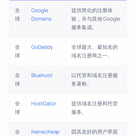
全
Google
提供简化的注册体
球
Domains
验，并与其他 Google
服务集成。
全
GoDaddy
全球最大、最知名的
球
域名注册商之一。
全
Bluehost
以托管和域名注册服
球
务著称。
全
HostGator
提供域名注册和托管
球
服务。
全
Namecheap
因其友好的用户界面