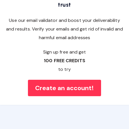
trust
Use our email validator and boost your deliverability
and results. Verify your emails and get rid of invalid and
harmful email addresses
Sign up free and get
100 FREE CREDITS
to try
Create an account!