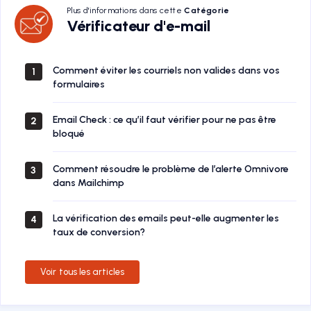
Plus d'informations dans cette
Catégorie
Vérificateur
Vérificateur d'e-mail
d'e-
mail
Comment éviter les courriels non valides dans vos
1
formulaires
Email Check : ce qu’il faut vérifier pour ne pas être
2
bloqué
Comment résoudre le problème de l’alerte Omnivore
3
dans Mailchimp
La vérification des emails peut-elle augmenter les
4
taux de conversion?
Voir tous les articles