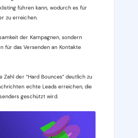
listing führen kann, wodurch es für
r zu erreichen.
rksamkeit der Kampagnen, sondern
en für das Versenden an Kontakte
ie Zahl der “Hard Bounces” deutlich zu
Nachrichten echte Leads erreichen, die
senders geschützt wird.