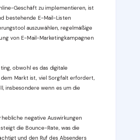
nline-Geschäft zu implementieren, ist
nd bestehende E-Mail-Listen
izierungstool auszuwählen, regelmäßige
stung von E-Mail-Marketingkampagnen
ting, obwohl es das digitale
m Markt ist, viel Sorgfalt erfordert,
oll, insbesondere wenn es um die
erhebliche negative Auswirkungen
steigt die Bounce-Rate, was die
rächtigt und den Ruf des Absenders