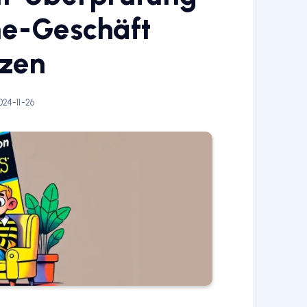
ne-Geschäft
tzen
24-11-26