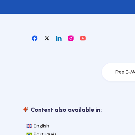
Free E-M
Content also available in:
English
Português