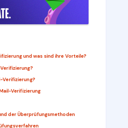
fizierung und was sind ihre Vorteile?
-Verifizierung?
l-Verifizierung?
ail-Verifizierung
s und der Überprüfungsmethoden
rüfungsverfahren