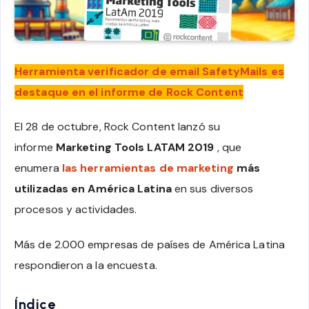
Herramienta verificador de email SafetyMails es
destaque en el informe de Rock Content
El 28 de octubre, Rock Content lanzó su
informe
Marketing Tools LATAM 2019
, que
enumera
las herramientas de marketing
más
utilizadas en América Latina
en sus diversos
procesos y actividades.
Más de 2.000 empresas de países de América Latina
respondieron a la encuesta.
Índice