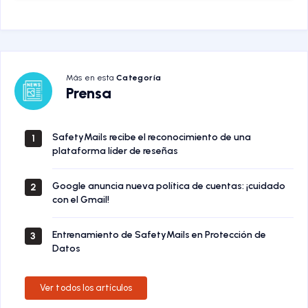
Más en esta
Categoría
Prensa
Prensa
SafetyMails recibe el reconocimiento de una
1
plataforma líder de reseñas
Google anuncia nueva política de cuentas: ¡cuidado
2
con el Gmail!
Entrenamiento de SafetyMails en Protección de
3
Datos
Ver todos los artículos