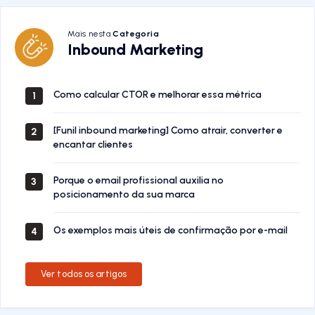
Mais nesta
Categoria
Inbound
Inbound Marketing
Marketing
Como calcular CTOR e melhorar essa métrica
1
[Funil inbound marketing] Como atrair, converter e
2
encantar clientes
Porque o email profissional auxilia no
3
posicionamento da sua marca
Os exemplos mais úteis de confirmação por e-mail
4
Ver todos os artigos