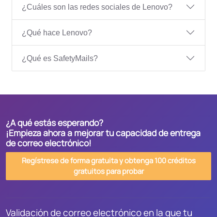
¿Cuáles son las redes sociales de Lenovo?
¿Qué hace Lenovo?
¿Qué es SafetyMails?
¿A qué estás esperando?
¡Empieza ahora a mejorar tu capacidad de entrega
de correo electrónico!
Regístrese de forma gratuita y obtenga 100 créditos
gratuitos para probar
Validación de correo electrónico en la que tu