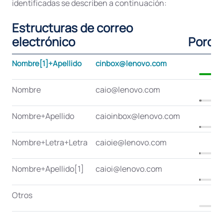
identificadas se describen a continuación:
Estructuras de correo
electrónico
Porce
Nombre[1]+Apellido
cinbox@lenovo.com
Nombre
caio@lenovo.com
Nombre+Apellido
caioinbox@lenovo.com
Nombre+Letra+Letra
caioie@lenovo.com
Nombre+Apellido[1]
caioi@lenovo.com
Otros