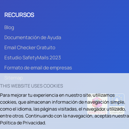
RECURSOS
Blog
Documentación de Ayuda
Email Checker Gratuito
Estudio SafetyMails 2023
Formato de email de empresas
Sitemap
THIS WEBSITE USES COOKIES
Para mejorar tu experiencia en nuestro site, utilizamos
cookies, que almacenan información de navegación simple,
como el idioma, las páginas visitadas, el navegador utilizado,
entre otros. Continuando con la navegación, aceptas nuestra
Política de Privacidad.