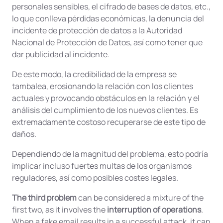
personales sensibles, el cifrado de bases de datos, etc.,
lo que conlleva pérdidas económicas, la denuncia del
incidente de protección de datos a la Autoridad
Nacional de Protección de Datos, así como tener que
dar publicidad al incidente.
De este modo, la credibilidad de la empresa se
tambalea, erosionando la relación con los clientes
actuales y provocando obstáculos en la relación y el
análisis del cumplimiento de los nuevos clientes. Es
extremadamente costoso recuperarse de este tipo de
daños.
Dependiendo de la magnitud del problema, esto podría
implicar incluso fuertes multas de los organismos
reguladores, así como posibles costes legales.
The third problem
can be considered a mixture of the
first two, as it involves the
interruption of operations
.
When a fake email results in a successful attack, it can