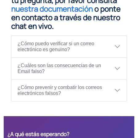
tu pregunta, por favor consulta
nuestra documentación
o ponte
en contacto a través de nuestro
chat en vivo.
¿Cómo puedo verificar si un correo
electrónico es genuino?
¿Cuáles son las consecuencias de un
Email falso?
¿Cómo prevenir y combatir los correos
electrónicos falsos?
¿A qué estás esperando?