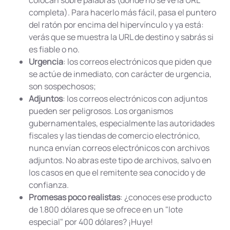
colocan sobre palabras (donde no se ve la URL
completa). Para hacerlo más fácil, pasa el puntero
del ratón por encima del hipervínculo y ya está:
verás que se muestra la URL de destino y sabrás si
es fiable o no.
Urgencia
: los correos electrónicos que piden que
se actúe de inmediato, con carácter de urgencia,
son sospechosos;
Adjuntos
: los correos electrónicos con adjuntos
pueden ser peligrosos. Los organismos
gubernamentales, especialmente las autoridades
fiscales y las tiendas de comercio electrónico,
nunca envían correos electrónicos con archivos
adjuntos. No abras este tipo de archivos, salvo en
los casos en que el remitente sea conocido y de
confianza.
Promesas poco realistas
: ¿conoces ese producto
de 1.800 dólares que se ofrece en un "lote
especial" por 400 dólares? ¡Huye!