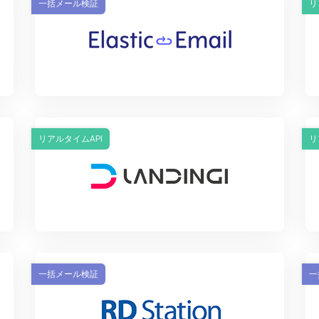
一括メール検証
リ
リアルタイムAPI
リ
一括メール検証
一