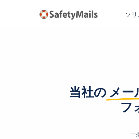
ソリ
当社の
メー
フ
一