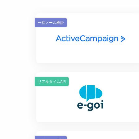
一括メール検証
リアルタイムAPI