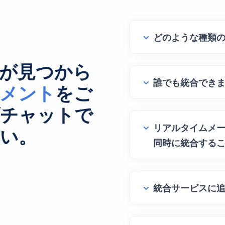
どのような種類の
が見つから
誰でも統合でき
メント
をご
ブチャットで
リアルタイムメー
い。
同時に統合する
統合サービスに追