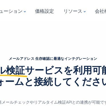
ューション
価格設定
リソース
会社
メールアドレス 生存確認に最適なインテグレーション
ル検証
サービスを利用可
ォームと接続してくださ
括メールチェックやリアルタイム検証APIとの連携が可能で