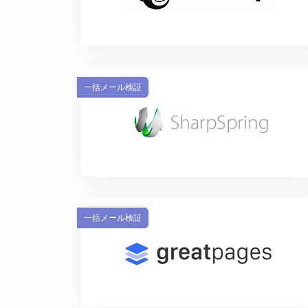
一括メール検証
一括メール検証