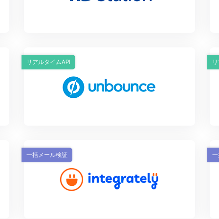
リアルタイムAPI
リ
一括メール検証
一