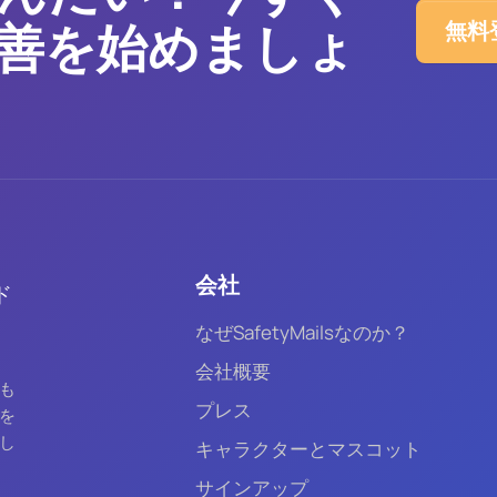
善を始めましょ
無料
会社
ド
なぜSafetyMailsなのか？
会社概要
も
プレス
を
し
キャラクターとマスコット
サインアップ