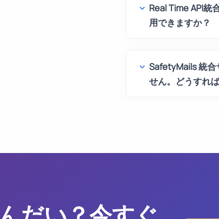
Real Time 
用できますか？
SafetyMail
せん。どうすれば
んだい？今すぐ