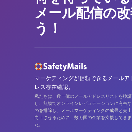
メール配信の改
う！
マーケティングが信頼できるメールア
レス存在確認。
私たちは、数十億のメールアドレスリストを検証
し、無効でオンラインレピュテーションに有害な
のを排除し、メールマーケティングの成果と売上
向上させるために、数カ国の企業を支援してきま
た。