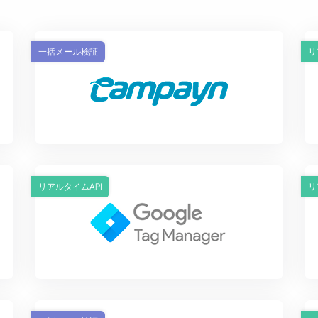
一括メール検証
リ
リアルタイムAPI
リ