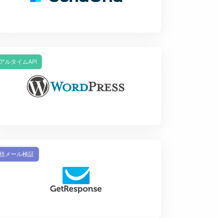
アルタイムAPI
括メール検証