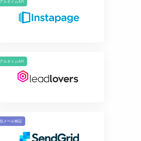
アルタイムAPI
アルタイムAPI
括メール検証