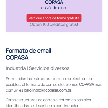
COPASA
es válido o no.
Verifique ahora de forma gratuita
Obtén 100 créditos gratis!
Formato de email
COPASA
Industria
|
Servicios diversos
Entre todas las estructuras de correo electrónico
posibles, el formato de correo electrónico
COPASA
más
común es
caio.inbox@copasa.com.br
.
Otras estructuras de correo electrónico posibles
identificadas se describen a continuación: