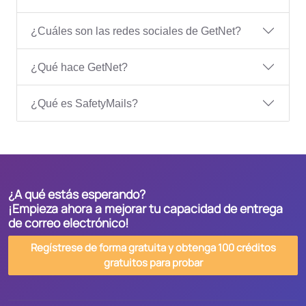
¿Cuáles son las redes sociales de GetNet?
¿Qué hace GetNet?
¿Qué es SafetyMails?
¿A qué estás esperando?
¡Empieza ahora a mejorar tu capacidad de entrega
de correo electrónico!
Regístrese de forma gratuita y obtenga 100 créditos
gratuitos para probar