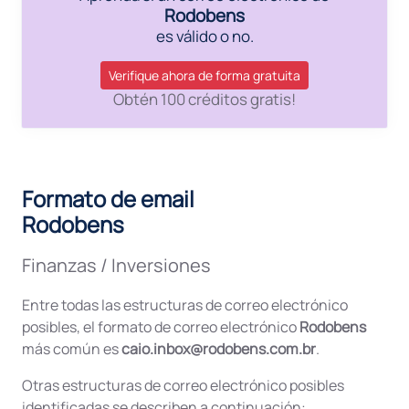
Rodobens
es válido o no.
Verifique ahora de forma gratuita
Obtén 100 créditos gratis!
Formato de email
Rodobens
Finanzas / Inversiones
Entre todas las estructuras de correo electrónico
posibles, el formato de correo electrónico
Rodobens
más común es
caio.inbox@rodobens.com.br
.
Otras estructuras de correo electrónico posibles
identificadas se describen a continuación: