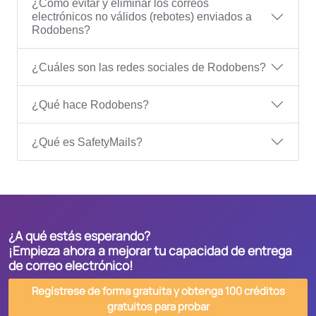
¿Cómo evitar y eliminar los correos
electrónicos no válidos (rebotes) enviados a
Rodobens?
¿Cuáles son las redes sociales de Rodobens?
¿Qué hace Rodobens?
¿Qué es SafetyMails?
¿A qué estás esperando?
¡Empieza ahora a mejorar tu capacidad de entrega
de correo electrónico!
Regístrese de forma gratuita y obtenga 100 créditos
gratuitos para probar