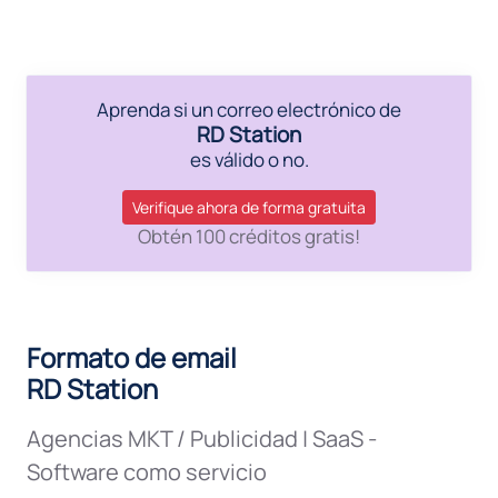
Aprenda si un correo electrónico de
RD Station
es válido o no.
Verifique ahora de forma gratuita
Obtén 100 créditos gratis!
Formato de email
RD Station
Agencias MKT / Publicidad
|
SaaS -
Software como servicio