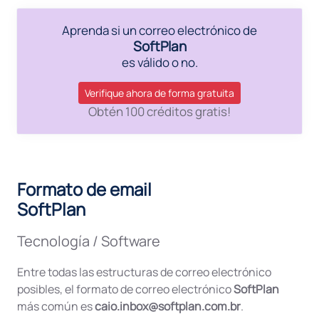
Aprenda si un correo electrónico de
SoftPlan
es válido o no.
Verifique ahora de forma gratuita
Obtén 100 créditos gratis!
Formato de email
SoftPlan
Tecnología / Software
Entre todas las estructuras de correo electrónico
posibles, el formato de correo electrónico
SoftPlan
más común es
caio.inbox@softplan.com.br
.