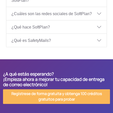
SoftPlan?
¿Cuáles son las redes sociales de SoftPlan?
¿Qué hace SoftPlan?
¿Qué es SafetyMails?
¿A qué estás esperando?
¡Empieza ahora a mejorar tu capacidad de entrega
de correo electrónico!
Regístrese de forma gratuita y obtenga 100 créditos
gratuitos para probar