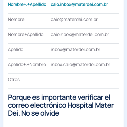
Nombre+.+Apellido
caio.inbox@materdei.com.br
Nombre
caio@materdei.com.br
Nombre+Apellido
caioinbox@materdei.com.br
Apelido
inbox@materdei.com.br
Apelido+.+Nombre
inbox.caio@materdei.com.br
Otros
Porque es importante verificar el
correo electrónico Hospital Mater
Dei. No se olvide