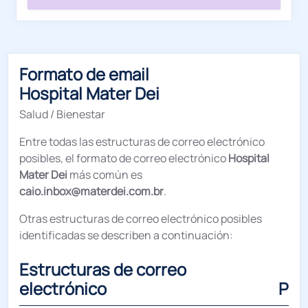
Formato de email
Hospital Mater Dei
Salud / Bienestar
Entre todas las estructuras de correo electrónico
posibles, el formato de correo electrónico
Hospital
Mater Dei
más común es
caio.inbox@materdei.com.br
.
Otras estructuras de correo electrónico posibles
identificadas se describen a continuación:
Estructuras de correo
electrónico
Por