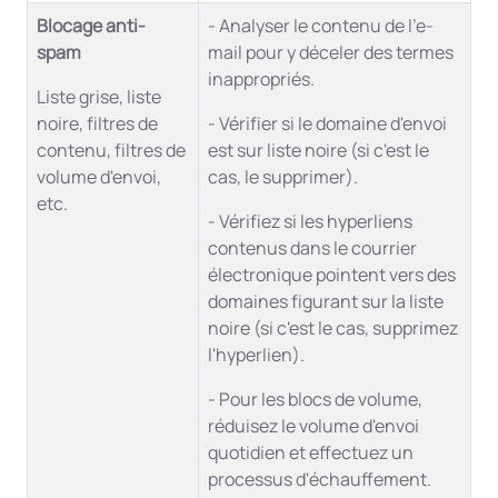
Blocage anti-
- Analyser le contenu de l'e-
spam
mail pour y déceler des termes
inappropriés.
Liste grise, liste
noire, filtres de
- Vérifier si le domaine d'envoi
contenu, filtres de
est sur liste noire (si c'est le
volume d'envoi,
cas, le supprimer).
etc.
- Vérifiez si les hyperliens
contenus dans le courrier
électronique pointent vers des
domaines figurant sur la liste
noire (si c'est le cas, supprimez
l'hyperlien).
- Pour les blocs de volume,
réduisez le volume d'envoi
quotidien et effectuez un
processus d'échauffement.