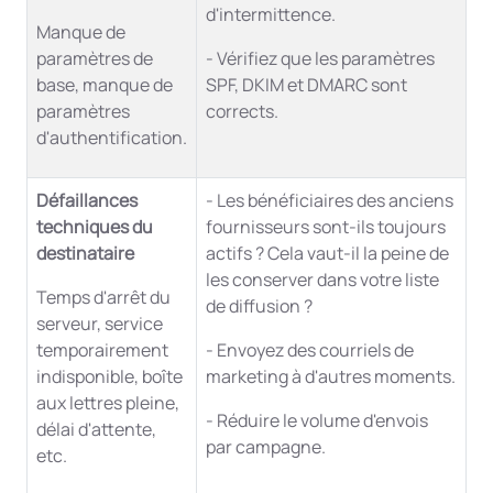
d'intermittence.
Manque de
paramètres de
- Vérifiez que les paramètres
base, manque de
SPF, DKIM et DMARC sont
paramètres
corrects.
d'authentification.
Défaillances
- Les bénéficiaires des anciens
techniques du
fournisseurs sont-ils toujours
destinataire
actifs ? Cela vaut-il la peine de
les conserver dans votre liste
Temps d'arrêt du
de diffusion ?
serveur, service
temporairement
- Envoyez des courriels de
indisponible, boîte
marketing à d'autres moments.
aux lettres pleine,
- Réduire le volume d'envois
délai d'attente,
par campagne.
etc.