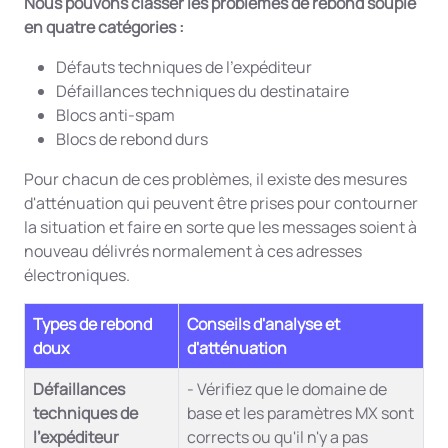
Nous pouvons classer les problèmes de rebond souple
en quatre catégories :
Défauts techniques de l'expéditeur
Défaillances techniques du destinataire
Blocs anti-spam
Blocs de rebond durs
Pour chacun de ces problèmes, il existe des mesures
d'atténuation qui peuvent être prises pour contourner
la situation et faire en sorte que les messages soient à
nouveau délivrés normalement à ces adresses
électroniques.
Types de rebond
Conseils d'analyse et
doux
d'atténuation
Défaillances
- Vérifiez que le domaine de
techniques de
base et les paramètres MX sont
l'expéditeur
corrects ou qu'il n'y a pas