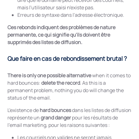
dire que le domaine peut recevoir des courriels,
mais l'utilisateur saisi n'existe pas.
Erreurs de syntaxe dans l'adresse électronique.
Ces rebonds indiquent des problèmes de nature
permanente, ce qui signifie qu'ils doivent être
supprimés des listes de diffusion.
Que faire en cas de rebondissement brutal ?
There is only one possible alternative
when it comes to
hard bounces:
delete the record
. As this is a
permanent problem, nothing you do will change the
status of the email.
L'existence de
hard bounces
dans les listes de diffusion
représente un
grand danger
pour les résultats de
l'email marketing, pour les raisons suivantes :
Les courriels non valides ne seront jamais