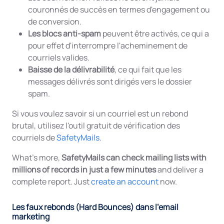
couronnés de succès en termes d'engagement ou
de conversion.
Les blocs anti-spam
peuvent être activés, ce qui a
pour effet d'interrompre l'acheminement de
courriels valides.
Baisse de la délivrabilité
, ce qui fait que les
messages délivrés sont dirigés vers le dossier
spam.
Si vous voulez savoir si un courriel est un rebond
brutal, utilisez l'outil gratuit de vérification des
courriels de
SafetyMails
.
What's more,
SafetyMails can check mailing lists with
millions of records in just a few minutes
and deliver a
complete report. Just
create an account
now.
Les faux rebonds (Hard Bounces) dans l'email
marketing