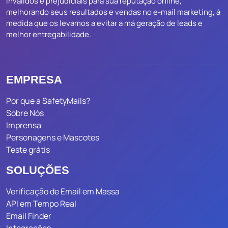
inválidos e prejudiciais para sua reputação online,
melhorando seus resultados e vendas no e-mail marketing, à
medida que os levamos a evitar a má geração de leads e
melhor entregabilidade.
EMPRESA
Por que a SafetyMails?
Sobre Nós
Imprensa
Personagens e Mascotes
Teste grátis
SOLUÇÕES
Verificação de Email em Massa
API em Tempo Real
Email Finder