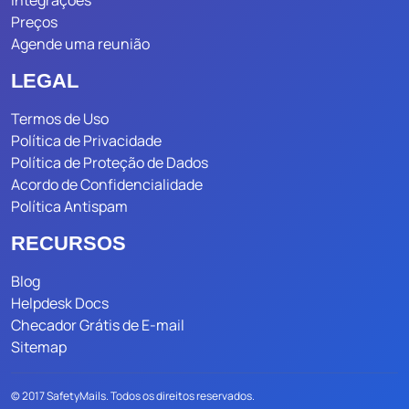
Integrações
Preços
Agende uma reunião
LEGAL
Termos de Uso
Política de Privacidade
Política de Proteção de Dados
Acordo de Confidencialidade
Política Antispam
RECURSOS
Blog
Helpdesk Docs
Checador Grátis de E-mail
Sitemap
© 2017 SafetyMails. Todos os direitos reservados.